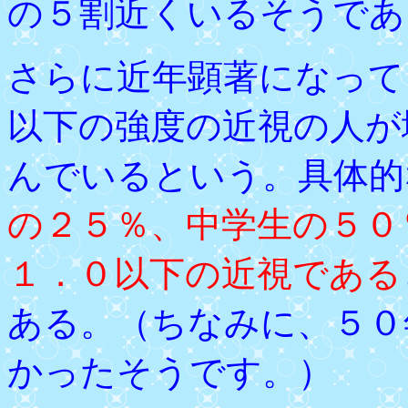
の５割近くいるそうであ
さらに近年顕著になって
以下の強度の近視の人が
んでいるという。具体的
の２５％、中学生の５０
１．０以下の近視である
ある。（ちなみに、５０
かったそうです。）