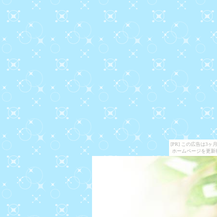
[PR] この広告は
ホームページを更新