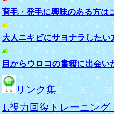
育毛・発毛に興味のある方は
大人ニキビにサヨナラしたい
目からウロコの書籍に出会い
リンク集
1.視力回復トレーニング