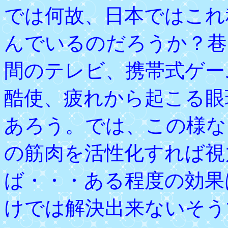
では何故、日本ではこれ
んでいるのだろうか？巷
間のテレビ、携帯式ゲー
酷使、疲れから起こる眼
あろう。では、この様な
の筋肉を活性化すれば視
ば・・・ある程度の効果
けでは解決出来ないそう