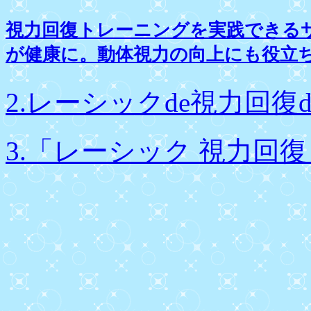
視力回復トレーニングを実践できる
が健康に。動体視力の向上にも役立
2.レーシックde視力回復d
3.「レーシック 視力回復